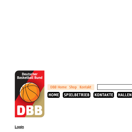
Login