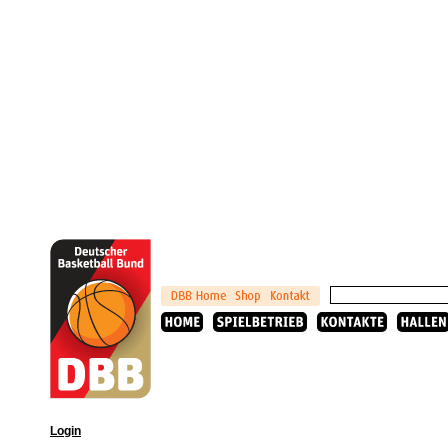
Login