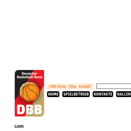
Login