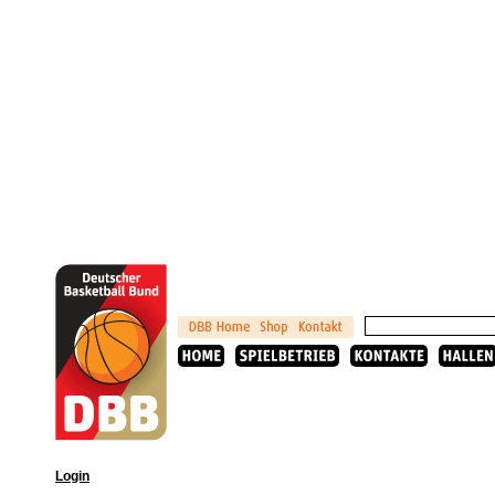
Login