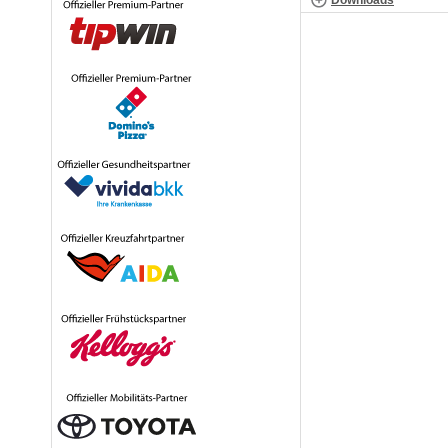
Downloads