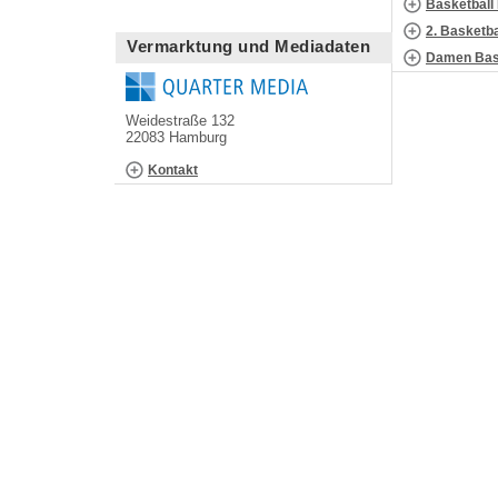
Basketball
2. Basketb
Vermarktung und Mediadaten
Damen Bask
Weidestraße 132
22083 Hamburg
Kontakt