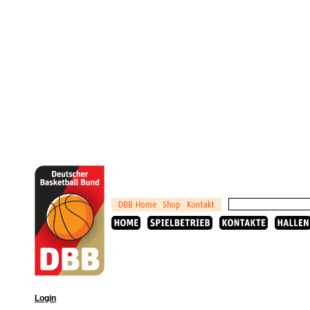
Login