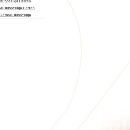
 Bundesliga Herren
all Bundesliga Herren
etball Bundesliga