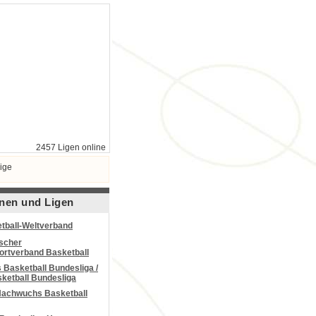
2457 Ligen online
ige
nen und Ligen
tball-Weltverband
scher
portverband Basketball
Basketball Bundesliga /
ketball Bundesliga
Nachwuchs Basketball