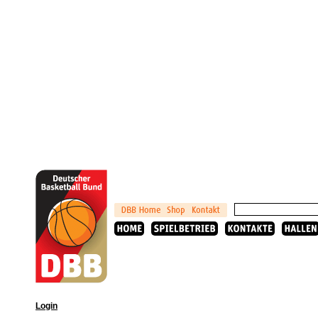
Login