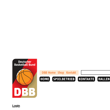
Login