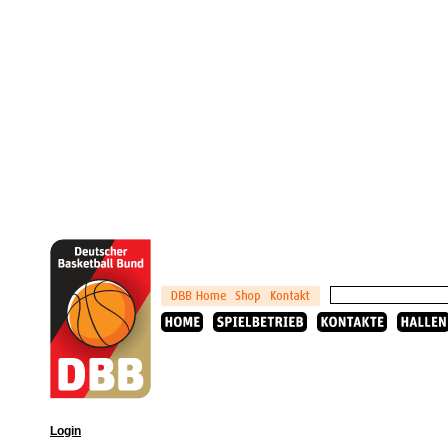
Login