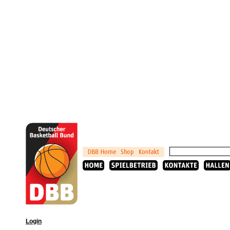
Login