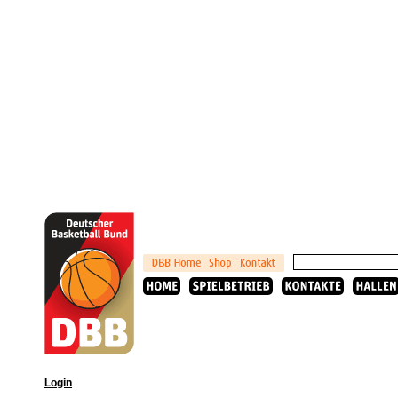
Login