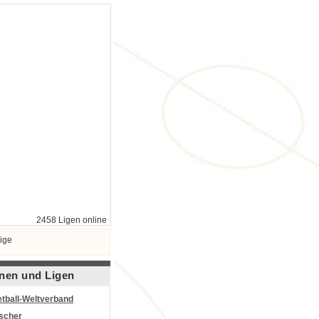
2458 Ligen online
ige
nen und Ligen
tball-Weltverband
scher