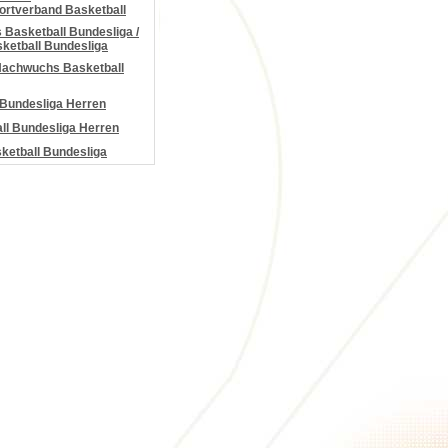
portverband Basketball
Basketball Bundesliga /
ketball Bundesliga
Nachwuchs Basketball
 Bundesliga Herren
all Bundesliga Herren
etball Bundesliga