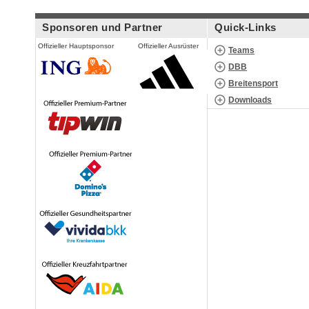
Sponsoren und Partner
Quick-Links
Offizieller Hauptsponsor
Offizieller Ausrüster
Teams
DBB
Breitensport
Downloads