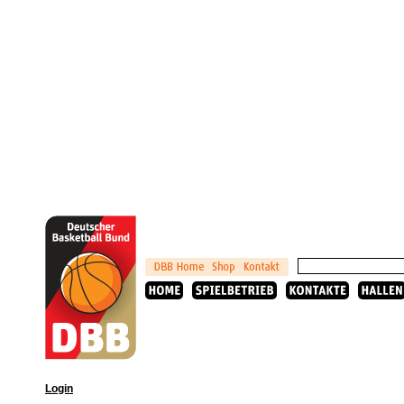
Login