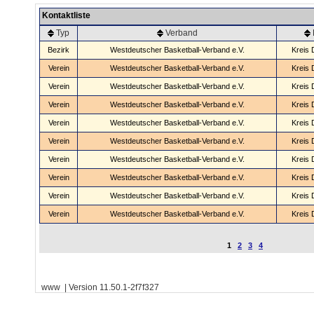
Kontaktliste
Typ
Verband
Bezirk
Westdeutscher Basketball-Verband e.V.
Kreis 
Verein
Westdeutscher Basketball-Verband e.V.
Kreis 
Verein
Westdeutscher Basketball-Verband e.V.
Kreis 
Verein
Westdeutscher Basketball-Verband e.V.
Kreis 
Verein
Westdeutscher Basketball-Verband e.V.
Kreis 
Verein
Westdeutscher Basketball-Verband e.V.
Kreis 
Verein
Westdeutscher Basketball-Verband e.V.
Kreis 
Verein
Westdeutscher Basketball-Verband e.V.
Kreis 
Verein
Westdeutscher Basketball-Verband e.V.
Kreis 
Verein
Westdeutscher Basketball-Verband e.V.
Kreis 
1
2
3
4
www | Version 11.50.1-2f7f327