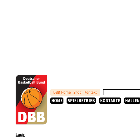
Login