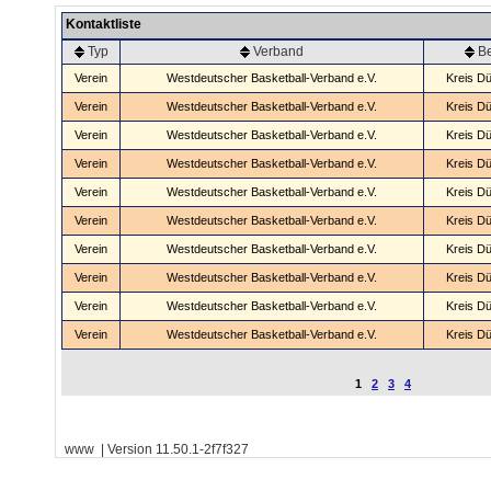
Kontaktliste
Typ
Verband
B
Verein
Westdeutscher Basketball-Verband e.V.
Kreis Dü
Verein
Westdeutscher Basketball-Verband e.V.
Kreis Dü
Verein
Westdeutscher Basketball-Verband e.V.
Kreis Dü
Verein
Westdeutscher Basketball-Verband e.V.
Kreis Dü
Verein
Westdeutscher Basketball-Verband e.V.
Kreis Dü
Verein
Westdeutscher Basketball-Verband e.V.
Kreis Dü
Verein
Westdeutscher Basketball-Verband e.V.
Kreis Dü
Verein
Westdeutscher Basketball-Verband e.V.
Kreis Dü
Verein
Westdeutscher Basketball-Verband e.V.
Kreis Dü
Verein
Westdeutscher Basketball-Verband e.V.
Kreis Dü
1
2
3
4
www | Version 11.50.1-2f7f327