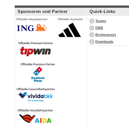
Sponsoren und Partner
Quick-Links
Offizieller Hauptsponsor
Offizieller Ausrüster
Teams
DBB
Breitensport
Downloads