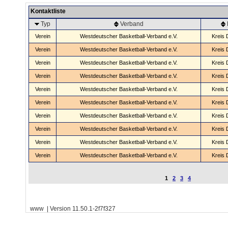
Kontaktliste
Typ
Verband
Verein
Westdeutscher Basketball-Verband e.V.
Kreis 
Verein
Westdeutscher Basketball-Verband e.V.
Kreis 
Verein
Westdeutscher Basketball-Verband e.V.
Kreis 
Verein
Westdeutscher Basketball-Verband e.V.
Kreis 
Verein
Westdeutscher Basketball-Verband e.V.
Kreis 
Verein
Westdeutscher Basketball-Verband e.V.
Kreis 
Verein
Westdeutscher Basketball-Verband e.V.
Kreis 
Verein
Westdeutscher Basketball-Verband e.V.
Kreis 
Verein
Westdeutscher Basketball-Verband e.V.
Kreis 
Verein
Westdeutscher Basketball-Verband e.V.
Kreis 
1
2
3
4
www | Version 11.50.1-2f7f327