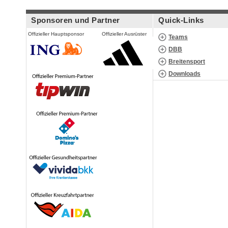
Sponsoren und Partner
Quick-Links
Offizieller Hauptsponsor
Offizieller Ausrüster
Teams
DBB
Breitensport
Downloads