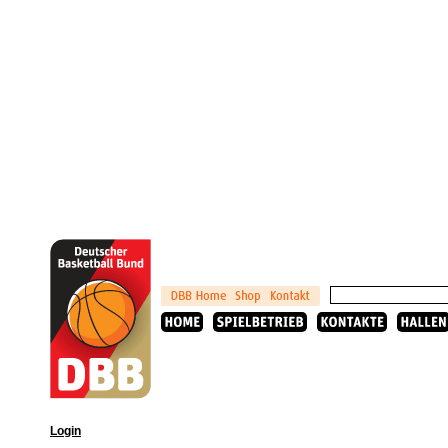
Login