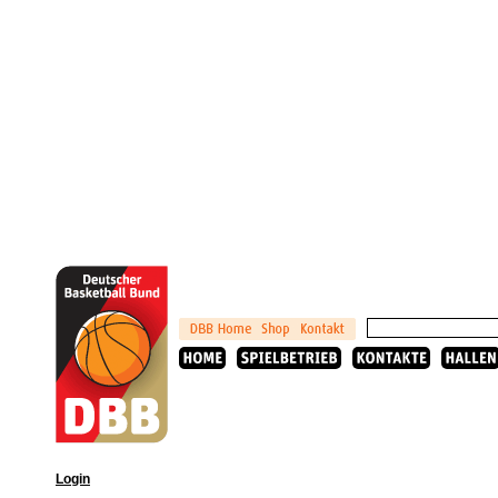
Login