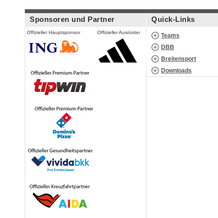
Sponsoren und Partner
Quick-Links
Offizieller Hauptsponsor
Offizieller Ausrüster
Teams
DBB
Breitensport
Downloads