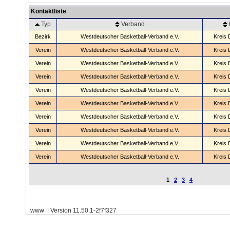
Kontaktliste
Typ
Verband
Bezirk
Westdeutscher Basketball-Verband e.V.
Kreis 
Verein
Westdeutscher Basketball-Verband e.V.
Kreis 
Verein
Westdeutscher Basketball-Verband e.V.
Kreis 
Verein
Westdeutscher Basketball-Verband e.V.
Kreis 
Verein
Westdeutscher Basketball-Verband e.V.
Kreis 
Verein
Westdeutscher Basketball-Verband e.V.
Kreis 
Verein
Westdeutscher Basketball-Verband e.V.
Kreis 
Verein
Westdeutscher Basketball-Verband e.V.
Kreis 
Verein
Westdeutscher Basketball-Verband e.V.
Kreis 
Verein
Westdeutscher Basketball-Verband e.V.
Kreis 
1
2
3
4
www | Version 11.50.1-2f7f327