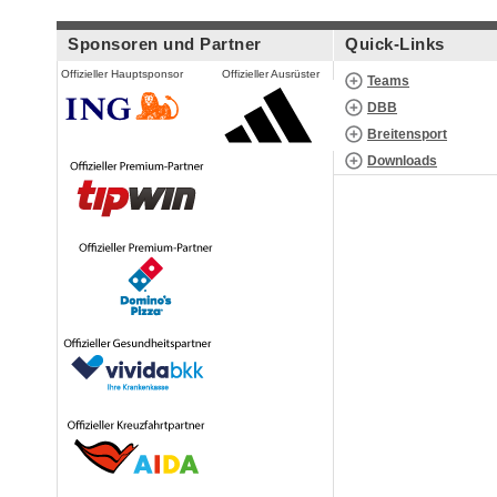
Sponsoren und Partner
Quick-Links
Offizieller Hauptsponsor
Offizieller Ausrüster
Teams
DBB
Breitensport
Downloads