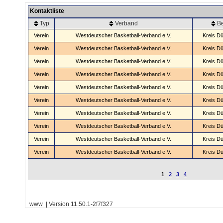
Kontaktliste
Typ
Verband
B
Verein
Westdeutscher Basketball-Verband e.V.
Kreis Dü
Verein
Westdeutscher Basketball-Verband e.V.
Kreis Dü
Verein
Westdeutscher Basketball-Verband e.V.
Kreis Dü
Verein
Westdeutscher Basketball-Verband e.V.
Kreis Dü
Verein
Westdeutscher Basketball-Verband e.V.
Kreis Dü
Verein
Westdeutscher Basketball-Verband e.V.
Kreis Dü
Verein
Westdeutscher Basketball-Verband e.V.
Kreis Dü
Verein
Westdeutscher Basketball-Verband e.V.
Kreis Dü
Verein
Westdeutscher Basketball-Verband e.V.
Kreis Dü
Verein
Westdeutscher Basketball-Verband e.V.
Kreis Dü
1
2
3
4
www | Version 11.50.1-2f7f327