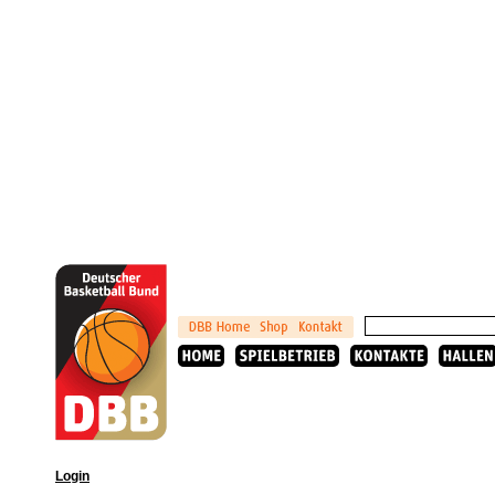
Login