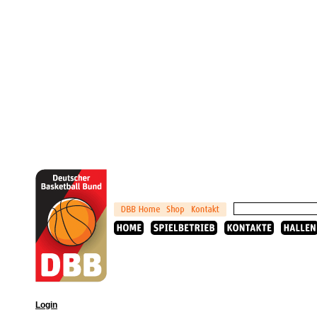
Login