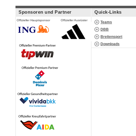
Sponsoren und Partner
Quick-Links
Offizieller Hauptsponsor
Offizieller Ausrüster
Teams
DBB
Breitensport
Downloads