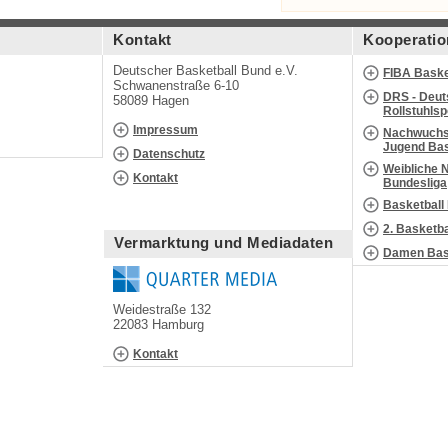
Kontakt
Kooperatio
Deutscher Basketball Bund e.V.
FIBA Baske
Schwanenstraße 6-10
DRS - Deut
58089 Hagen
Rollstuhls
Impressum
Nachwuchs 
Jugend Bas
Datenschutz
Weibliche 
Kontakt
Bundesliga
Basketball
2. Basketb
Vermarktung und Mediadaten
Damen Bask
Weidestraße 132
22083 Hamburg
Kontakt