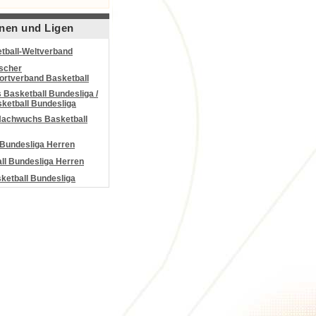
nen und Ligen
tball-Weltverband
scher
portverband Basketball
Basketball Bundesliga /
ketball Bundesliga
Nachwuchs Basketball
 Bundesliga Herren
all Bundesliga Herren
etball Bundesliga