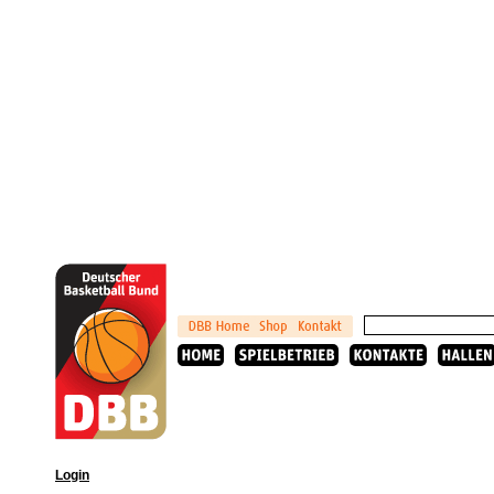
Login