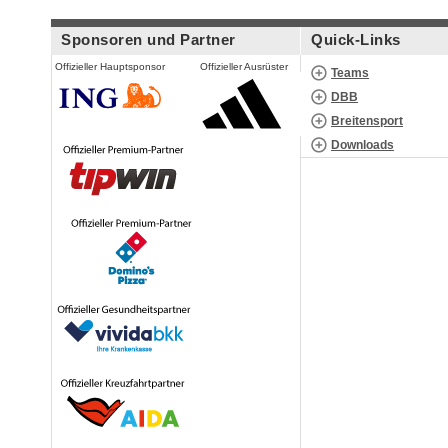
Sponsoren und Partner
Quick-Links
Offizieller Hauptsponsor
Offizieller Ausrüster
Teams
DBB
Breitensport
Downloads