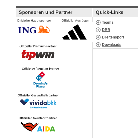
Sponsoren und Partner
Quick-Links
Offizieller Hauptsponsor
Offizieller Ausrüster
Teams
DBB
Breitensport
Downloads