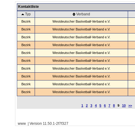
Kontaktliste
Typ
Verband
Bezirk
Westdeutscher Basketball-Verband e.V.
Bezirk
Westdeutscher Basketball-Verband e.V.
Bezirk
Westdeutscher Basketball-Verband e.V.
Bezirk
Westdeutscher Basketball-Verband e.V.
Bezirk
Westdeutscher Basketball-Verband e.V.
Bezirk
Westdeutscher Basketball-Verband e.V.
Bezirk
Westdeutscher Basketball-Verband e.V.
Bezirk
Westdeutscher Basketball-Verband e.V.
Bezirk
Westdeutscher Basketball-Verband e.V.
Bezirk
Westdeutscher Basketball-Verband e.V.
1
2
3
4
5
6
7
8
9
10
>>
www | Version 11.50.1-2f7f327