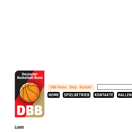
Login