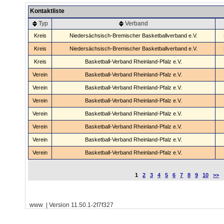
Kontaktliste
Typ
Verband
Kreis
Niedersächsisch-Bremischer Basketballverband e.V.
Kreis
Niedersächsisch-Bremischer Basketballverband e.V.
Kreis
Basketball-Verband Rheinland-Pfalz e.V.
Verein
Basketball-Verband Rheinland-Pfalz e.V.
Verein
Basketball-Verband Rheinland-Pfalz e.V.
Verein
Basketball-Verband Rheinland-Pfalz e.V.
Verein
Basketball-Verband Rheinland-Pfalz e.V.
Verein
Basketball-Verband Rheinland-Pfalz e.V.
Verein
Basketball-Verband Rheinland-Pfalz e.V.
Verein
Basketball-Verband Rheinland-Pfalz e.V.
1
2
3
4
5
6
7
8
9
10
>>
www | Version 11.50.1-2f7f327