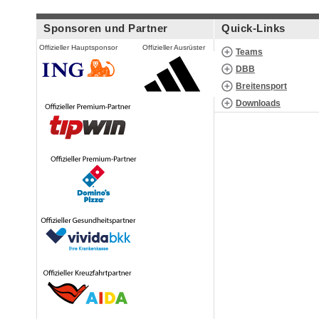
Sponsoren und Partner
Quick-Links
Offizieller Hauptsponsor
Offizieller Ausrüster
Teams
DBB
Breitensport
Downloads