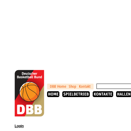
Login