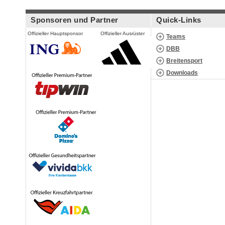
Sponsoren und Partner
Quick-Links
Offizieller Hauptsponsor
Offizieller Ausrüster
Teams
DBB
Breitensport
Downloads