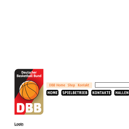
Login