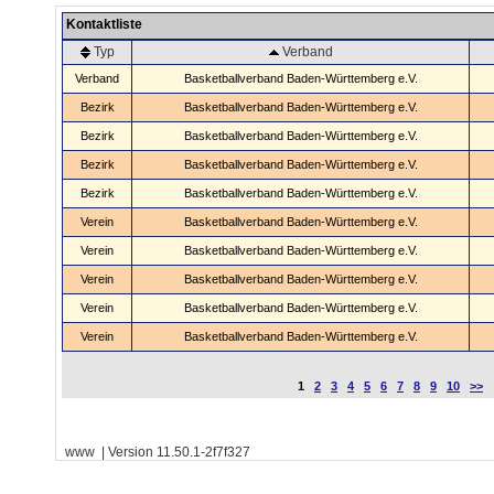
Kontaktliste
Typ
Verband
Verband
Basketballverband Baden-Württemberg e.V.
Bezirk
Basketballverband Baden-Württemberg e.V.
Bezirk
Basketballverband Baden-Württemberg e.V.
Bezirk
Basketballverband Baden-Württemberg e.V.
Bezirk
Basketballverband Baden-Württemberg e.V.
Verein
Basketballverband Baden-Württemberg e.V.
Verein
Basketballverband Baden-Württemberg e.V.
Verein
Basketballverband Baden-Württemberg e.V.
Verein
Basketballverband Baden-Württemberg e.V.
Verein
Basketballverband Baden-Württemberg e.V.
1
2
3
4
5
6
7
8
9
10
>>
www | Version 11.50.1-2f7f327