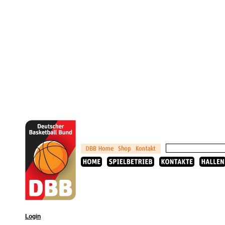
Login