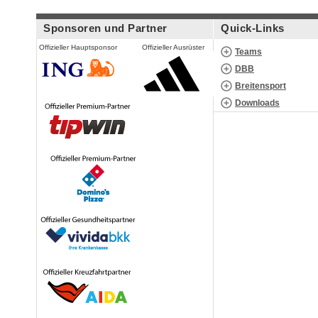
Sponsoren und Partner
Quick-Links
Offizieller Hauptsponsor
Offizieller Ausrüster
Teams
DBB
Breitensport
Downloads