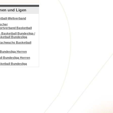
nen und Ligen
tball-Weltverband
scher
portverband Basketball
Basketball Bundesliga /
ketball Bundesliga
Nachwuchs Basketball
 Bundesliga Herren
all Bundesliga Herren
etball Bundesliga