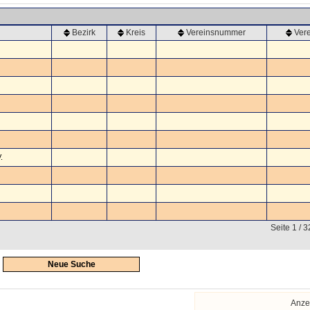
Bezirk
Kreis
Vereinsnummer
Ver
.
Seite 1 / 
Neue Suche
Anze