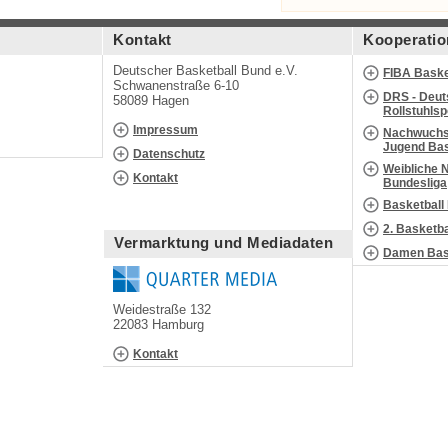
Kontakt
Kooperatio
Deutscher Basketball Bund e.V.
FIBA Baske
Schwanenstraße 6-10
DRS - Deut
58089 Hagen
Rollstuhls
Impressum
Nachwuchs 
Jugend Bas
Datenschutz
Weibliche 
Kontakt
Bundesliga
Basketball
2. Basketb
Vermarktung und Mediadaten
Damen Bask
Weidestraße 132
22083 Hamburg
Kontakt