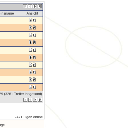
einsname
Ansicht
329 (3281 Treffer insgesamt)
2471 Ligen online
ige