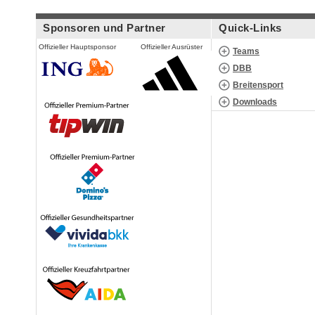
Sponsoren und Partner
Quick-Links
Offizieller Hauptsponsor
Offizieller Ausrüster
Teams
DBB
Breitensport
Downloads