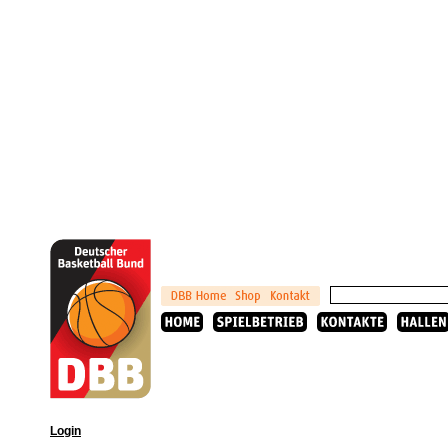
Login