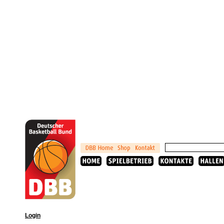
Login