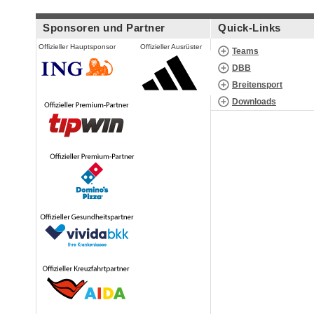
Sponsoren und Partner
Quick-Links
Offizieller Hauptsponsor
Offizieller Ausrüster
Teams
DBB
Breitensport
Downloads