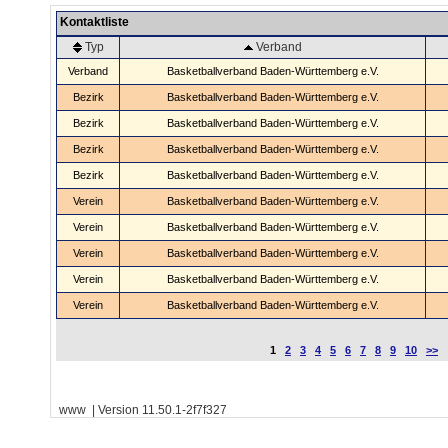
Kontaktliste
Typ
Verband
Verband
Basketballverband Baden-Württemberg e.V.
Bezirk
Basketballverband Baden-Württemberg e.V.
Bezirk
Basketballverband Baden-Württemberg e.V.
Bezirk
Basketballverband Baden-Württemberg e.V.
Bezirk
Basketballverband Baden-Württemberg e.V.
Verein
Basketballverband Baden-Württemberg e.V.
Verein
Basketballverband Baden-Württemberg e.V.
Verein
Basketballverband Baden-Württemberg e.V.
Verein
Basketballverband Baden-Württemberg e.V.
Verein
Basketballverband Baden-Württemberg e.V.
1
2
3
4
5
6
7
8
9
10
>>
www | Version 11.50.1-2f7f327