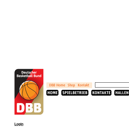
Login