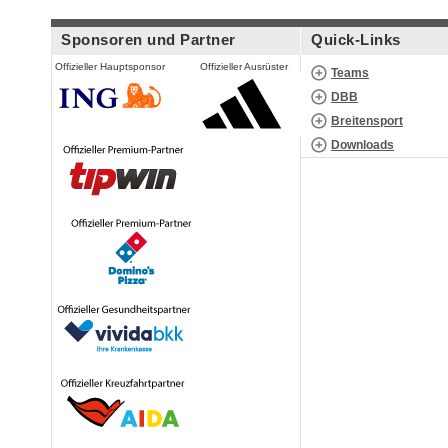
Sponsoren und Partner
Quick-Links
Offizieller Hauptsponsor
Offizieller Ausrüster
Teams
DBB
Breitensport
Downloads