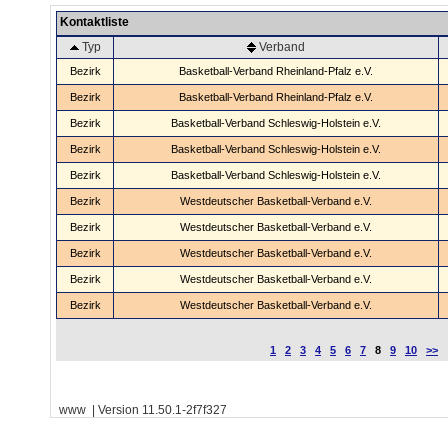
Kontaktliste
Typ
Verband
Bezirk
Basketball-Verband Rheinland-Pfalz e.V.
Bezirk
Basketball-Verband Rheinland-Pfalz e.V.
Bezirk
Basketball-Verband Schleswig-Holstein e.V.
Bezirk
Basketball-Verband Schleswig-Holstein e.V.
Bezirk
Basketball-Verband Schleswig-Holstein e.V.
Bezirk
Westdeutscher Basketball-Verband e.V.
Bezirk
Westdeutscher Basketball-Verband e.V.
Bezirk
Westdeutscher Basketball-Verband e.V.
Bezirk
Westdeutscher Basketball-Verband e.V.
Bezirk
Westdeutscher Basketball-Verband e.V.
1
2
3
4
5
6
7
8
9
10
>>
www | Version 11.50.1-2f7f327