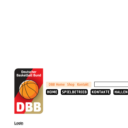
Login