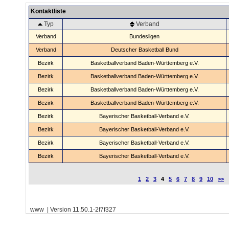
Kontaktliste
Typ
Verband
Verband
Bundesligen
Verband
Deutscher Basketball Bund
Bezirk
Basketballverband Baden-Württemberg e.V.
Bezirk
Basketballverband Baden-Württemberg e.V.
Bezirk
Basketballverband Baden-Württemberg e.V.
Bezirk
Basketballverband Baden-Württemberg e.V.
Bezirk
Bayerischer Basketball-Verband e.V.
Bezirk
Bayerischer Basketball-Verband e.V.
Bezirk
Bayerischer Basketball-Verband e.V.
Bezirk
Bayerischer Basketball-Verband e.V.
1
2
3
4
5
6
7
8
9
10
>>
www | Version 11.50.1-2f7f327