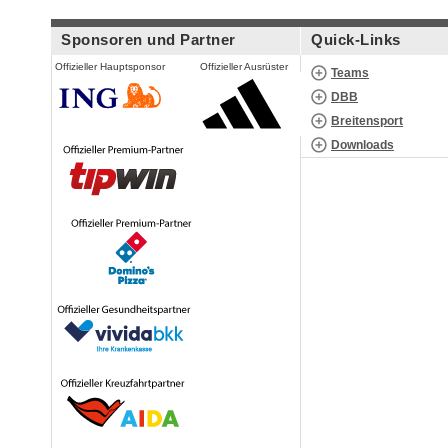
Sponsoren und Partner
Quick-Links
Offizieller Hauptsponsor
Offizieller Ausrüster
Teams
DBB
Breitensport
Downloads