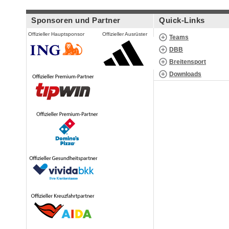
Sponsoren und Partner
Quick-Links
Offizieller Hauptsponsor
Offizieller Ausrüster
Teams
DBB
Breitensport
Downloads