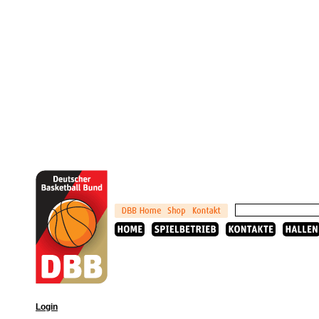
Login