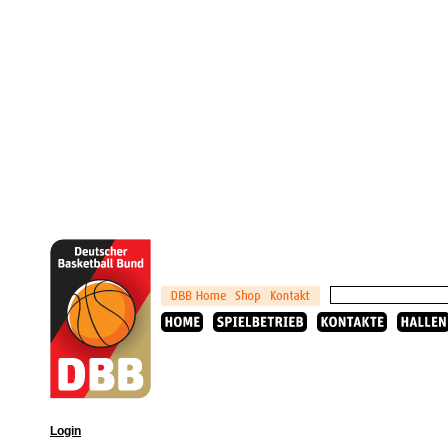
Login