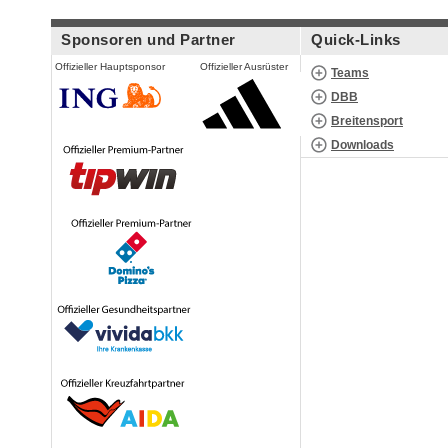
Sponsoren und Partner
Quick-Links
Offizieller Hauptsponsor
Offizieller Ausrüster
Teams
DBB
Breitensport
Downloads