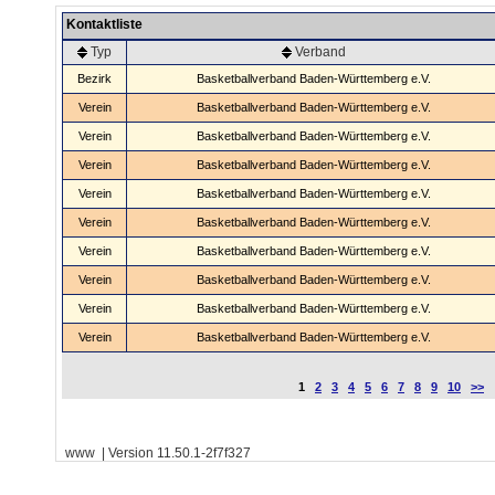
Kontaktliste
Typ
Verband
Bezirk
Basketballverband Baden-Württemberg e.V.
Verein
Basketballverband Baden-Württemberg e.V.
Verein
Basketballverband Baden-Württemberg e.V.
Verein
Basketballverband Baden-Württemberg e.V.
Verein
Basketballverband Baden-Württemberg e.V.
Verein
Basketballverband Baden-Württemberg e.V.
Verein
Basketballverband Baden-Württemberg e.V.
Verein
Basketballverband Baden-Württemberg e.V.
Verein
Basketballverband Baden-Württemberg e.V.
Verein
Basketballverband Baden-Württemberg e.V.
1
2
3
4
5
6
7
8
9
10
>>
www | Version 11.50.1-2f7f327