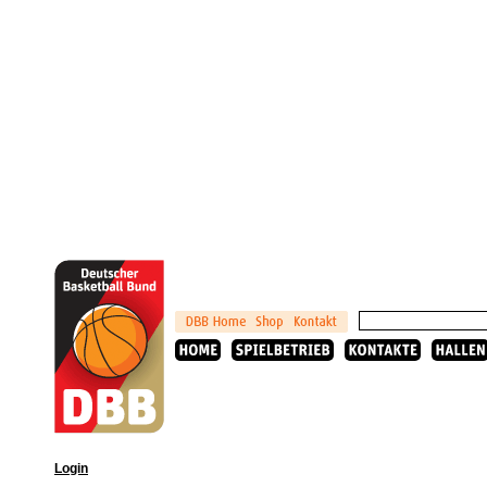
Login