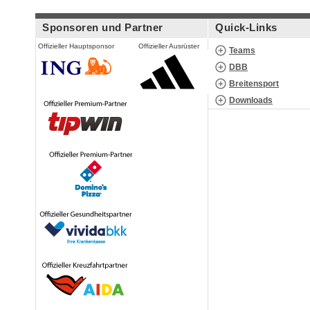
Sponsoren und Partner
Quick-Links
Offizieller Hauptsponsor
Offizieller Ausrüster
Teams
DBB
Breitensport
Downloads