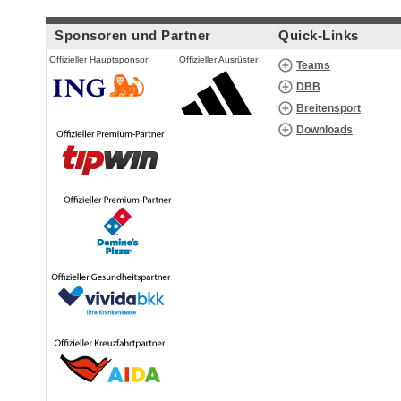
Sponsoren und Partner
Quick-Links
Offizieller Hauptsponsor
Offizieller Ausrüster
Teams
DBB
Breitensport
Downloads