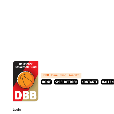
Login