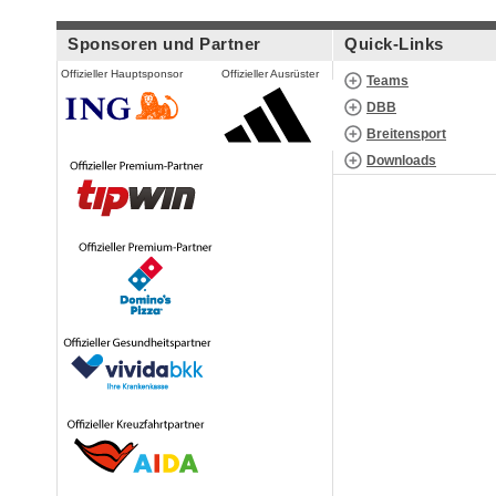
Sponsoren und Partner
Quick-Links
Offizieller Hauptsponsor
Offizieller Ausrüster
Teams
DBB
Breitensport
Downloads