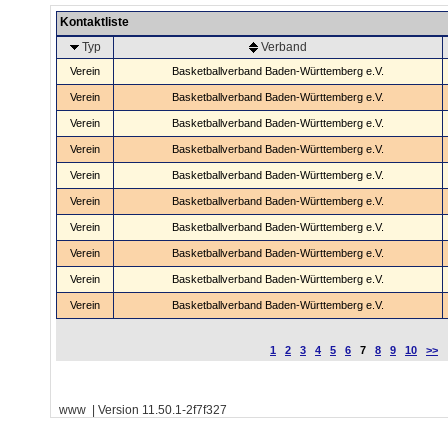
Kontaktliste
Typ
Verband
Verein
Basketballverband Baden-Württemberg e.V.
Verein
Basketballverband Baden-Württemberg e.V.
Verein
Basketballverband Baden-Württemberg e.V.
Verein
Basketballverband Baden-Württemberg e.V.
Verein
Basketballverband Baden-Württemberg e.V.
Verein
Basketballverband Baden-Württemberg e.V.
Verein
Basketballverband Baden-Württemberg e.V.
Verein
Basketballverband Baden-Württemberg e.V.
Verein
Basketballverband Baden-Württemberg e.V.
Verein
Basketballverband Baden-Württemberg e.V.
1
2
3
4
5
6
7
8
9
10
>>
www | Version 11.50.1-2f7f327