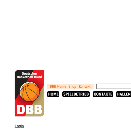
Login