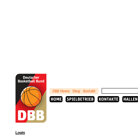
Login