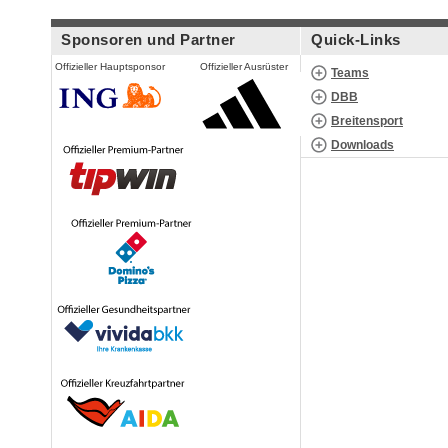
Sponsoren und Partner
Quick-Links
Offizieller Hauptsponsor
Offizieller Ausrüster
Teams
DBB
Breitensport
Downloads