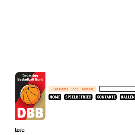
Login