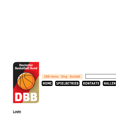
Login