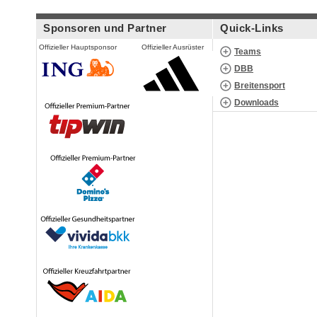
Sponsoren und Partner
Quick-Links
Offizieller Hauptsponsor
Offizieller Ausrüster
Teams
DBB
Breitensport
Downloads