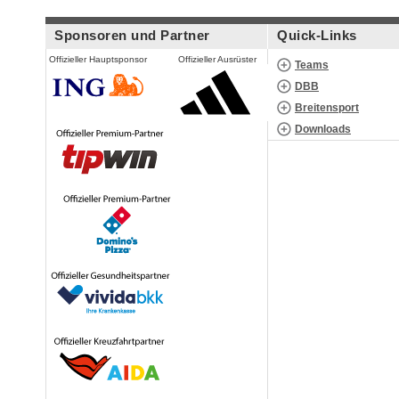
Sponsoren und Partner
Quick-Links
Offizieller Hauptsponsor
Offizieller Ausrüster
Teams
DBB
Breitensport
Downloads