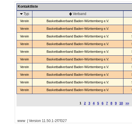
Kontaktliste
Typ
Verband
Verein
Basketballverband Baden-Württemberg e.V.
Verein
Basketballverband Baden-Württemberg e.V.
Verein
Basketballverband Baden-Württemberg e.V.
Verein
Basketballverband Baden-Württemberg e.V.
Verein
Basketballverband Baden-Württemberg e.V.
Verein
Basketballverband Baden-Württemberg e.V.
Verein
Basketballverband Baden-Württemberg e.V.
Verein
Basketballverband Baden-Württemberg e.V.
Verein
Basketballverband Baden-Württemberg e.V.
Verein
Basketballverband Baden-Württemberg e.V.
1
2
3
4
5
6
7
8
9
10
>>
www | Version 11.50.1-2f7f327