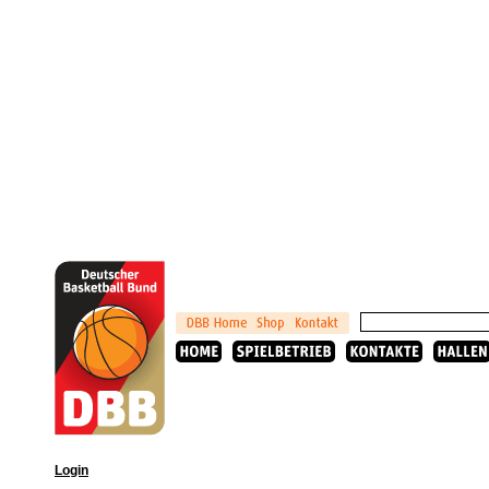
Login