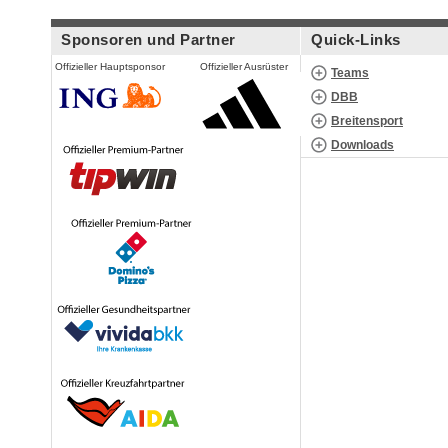
Sponsoren und Partner
Quick-Links
Offizieller Hauptsponsor
Offizieller Ausrüster
Teams
DBB
Breitensport
Downloads