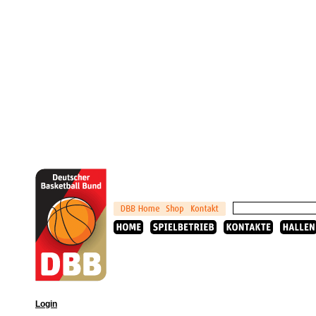
Login