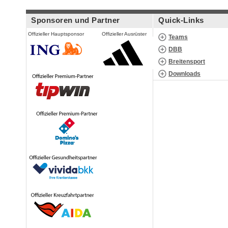
Sponsoren und Partner
Quick-Links
Offizieller Hauptsponsor
Offizieller Ausrüster
Teams
DBB
Breitensport
Downloads