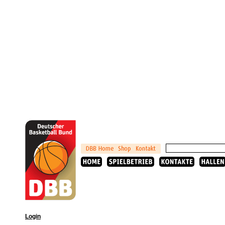
Login