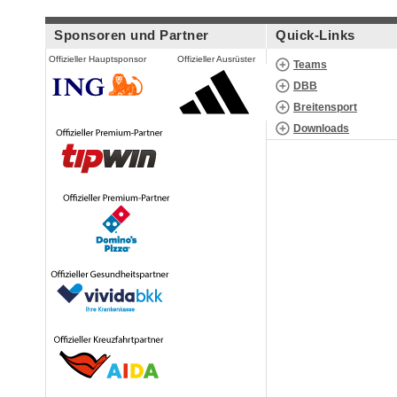
Sponsoren und Partner
Quick-Links
Offizieller Hauptsponsor
Offizieller Ausrüster
Teams
DBB
Breitensport
Downloads