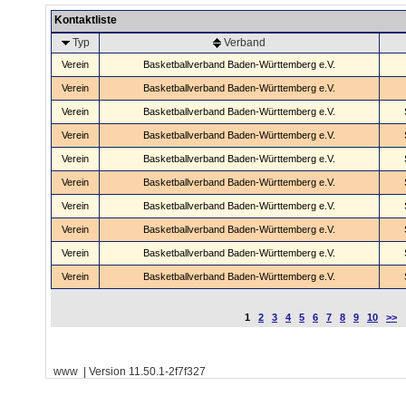
Kontaktliste
Typ
Verband
Verein
Basketballverband Baden-Württemberg e.V.
Verein
Basketballverband Baden-Württemberg e.V.
Verein
Basketballverband Baden-Württemberg e.V.
Verein
Basketballverband Baden-Württemberg e.V.
Verein
Basketballverband Baden-Württemberg e.V.
Verein
Basketballverband Baden-Württemberg e.V.
Verein
Basketballverband Baden-Württemberg e.V.
Verein
Basketballverband Baden-Württemberg e.V.
Verein
Basketballverband Baden-Württemberg e.V.
Verein
Basketballverband Baden-Württemberg e.V.
1
2
3
4
5
6
7
8
9
10
>>
www | Version 11.50.1-2f7f327