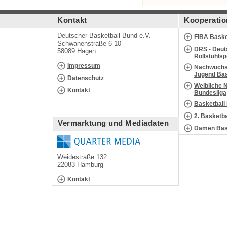
Kontakt
Kooperatio
Deutscher Basketball Bund e.V.
FIBA Baske
Schwanenstraße 6-10
DRS - Deut
58089 Hagen
Rollstuhls
Impressum
Nachwuchs 
Jugend Bas
Datenschutz
Weibliche 
Kontakt
Bundesliga
Basketball
2. Basketb
Vermarktung und Mediadaten
Damen Bask
Weidestraße 132
22083 Hamburg
Kontakt