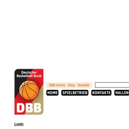
Login