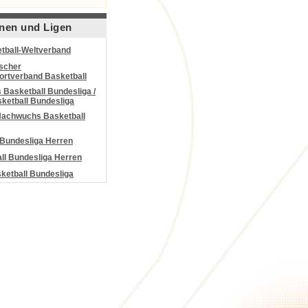
nen und Ligen
tball-Weltverband
scher
portverband Basketball
Basketball Bundesliga /
ketball Bundesliga
Nachwuchs Basketball
 Bundesliga Herren
all Bundesliga Herren
etball Bundesliga