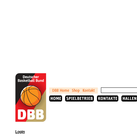
Login