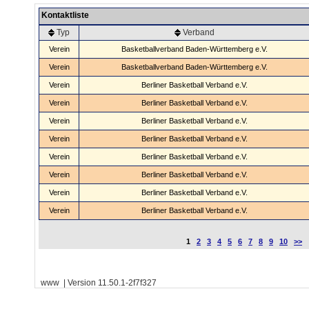
Kontaktliste
Typ
Verband
Verein
Basketballverband Baden-Württemberg e.V.
Verein
Basketballverband Baden-Württemberg e.V.
Verein
Berliner Basketball Verband e.V.
Verein
Berliner Basketball Verband e.V.
Verein
Berliner Basketball Verband e.V.
Verein
Berliner Basketball Verband e.V.
Verein
Berliner Basketball Verband e.V.
Verein
Berliner Basketball Verband e.V.
Verein
Berliner Basketball Verband e.V.
Verein
Berliner Basketball Verband e.V.
1
2
3
4
5
6
7
8
9
10
>>
www | Version 11.50.1-2f7f327