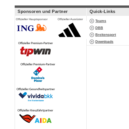
Sponsoren und Partner
Quick-Links
Offizieller Hauptsponsor
Offizieller Ausrüster
Teams
DBB
Breitensport
Downloads