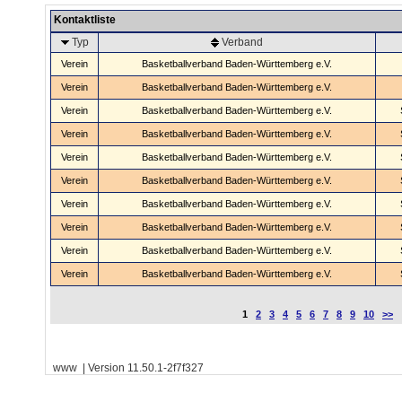
Kontaktliste
Typ
Verband
Verein
Basketballverband Baden-Württemberg e.V.
Verein
Basketballverband Baden-Württemberg e.V.
Verein
Basketballverband Baden-Württemberg e.V.
Verein
Basketballverband Baden-Württemberg e.V.
Verein
Basketballverband Baden-Württemberg e.V.
Verein
Basketballverband Baden-Württemberg e.V.
Verein
Basketballverband Baden-Württemberg e.V.
Verein
Basketballverband Baden-Württemberg e.V.
Verein
Basketballverband Baden-Württemberg e.V.
Verein
Basketballverband Baden-Württemberg e.V.
1
2
3
4
5
6
7
8
9
10
>>
www | Version 11.50.1-2f7f327