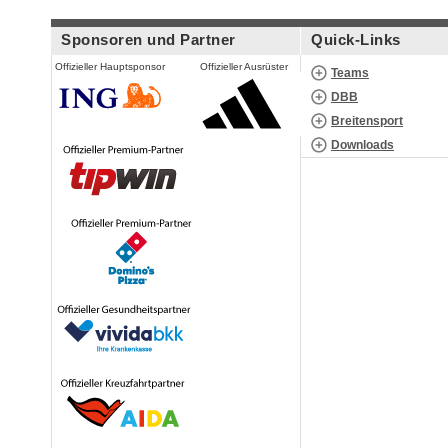
Sponsoren und Partner
Quick-Links
Offizieller Hauptsponsor
Offizieller Ausrüster
Teams
DBB
Breitensport
Downloads