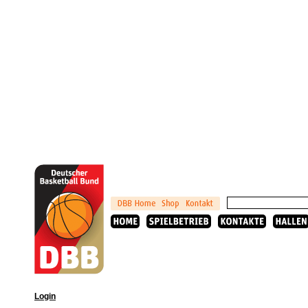
Login