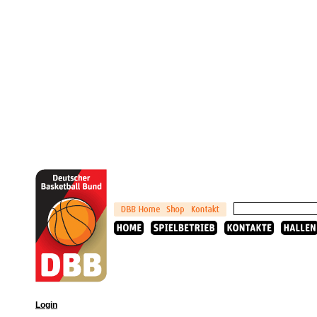
Login