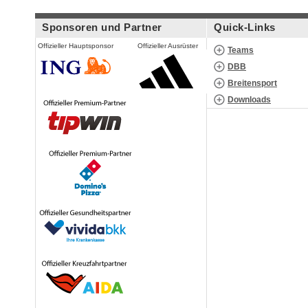
Sponsoren und Partner
Quick-Links
Offizieller Hauptsponsor
Offizieller Ausrüster
Teams
DBB
Breitensport
Downloads