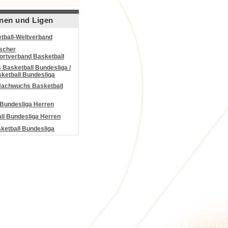
nen und Ligen
tball-Weltverband
scher
portverband Basketball
Basketball Bundesliga /
ketball Bundesliga
Nachwuchs Basketball
 Bundesliga Herren
all Bundesliga Herren
etball Bundesliga