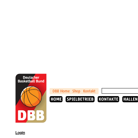
Login