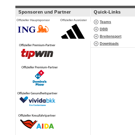
Sponsoren und Partner
Quick-Links
Offizieller Hauptsponsor
Offizieller Ausrüster
Teams
DBB
Breitensport
Downloads