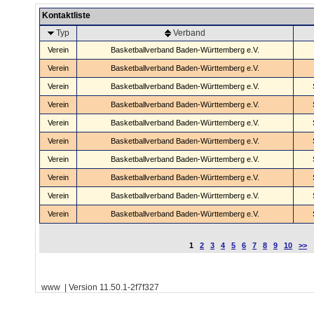
Kontaktliste
Typ
Verband
Verein
Basketballverband Baden-Württemberg e.V.
Verein
Basketballverband Baden-Württemberg e.V.
Verein
Basketballverband Baden-Württemberg e.V.
Verein
Basketballverband Baden-Württemberg e.V.
Verein
Basketballverband Baden-Württemberg e.V.
Verein
Basketballverband Baden-Württemberg e.V.
Verein
Basketballverband Baden-Württemberg e.V.
Verein
Basketballverband Baden-Württemberg e.V.
Verein
Basketballverband Baden-Württemberg e.V.
Verein
Basketballverband Baden-Württemberg e.V.
1
2
3
4
5
6
7
8
9
10
>>
www | Version 11.50.1-2f7f327