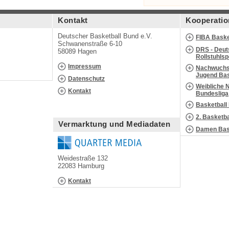
Kontakt
Kooperatio
Deutscher Basketball Bund e.V.
FIBA Baske
Schwanenstraße 6-10
DRS - Deut
58089 Hagen
Rollstuhls
Impressum
Nachwuchs 
Jugend Bas
Datenschutz
Weibliche 
Kontakt
Bundesliga
Basketball
2. Basketb
Vermarktung und Mediadaten
Damen Bask
Weidestraße 132
22083 Hamburg
Kontakt