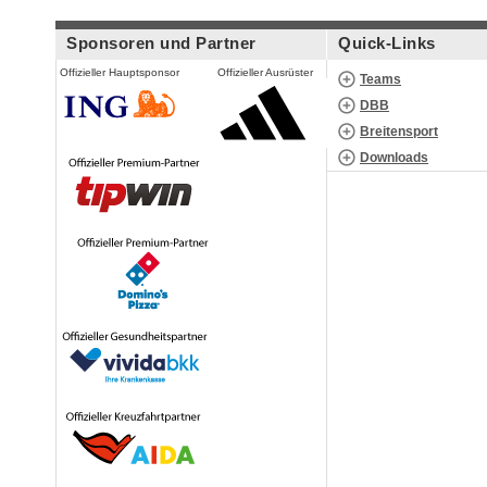
Sponsoren und Partner
Quick-Links
Offizieller Hauptsponsor
Offizieller Ausrüster
Teams
DBB
Breitensport
Downloads