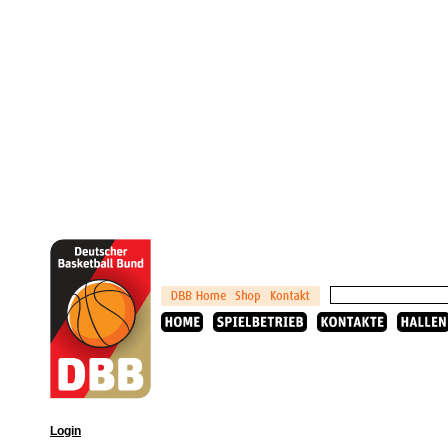
Login