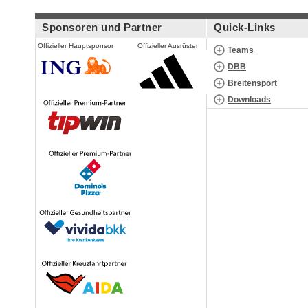
Sponsoren und Partner
Quick-Links
Offizieller Hauptsponsor
Offizieller Ausrüster
Teams
DBB
Breitensport
Downloads