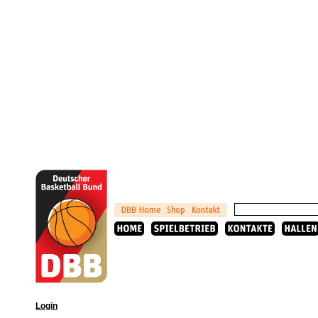
Login