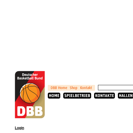
Login