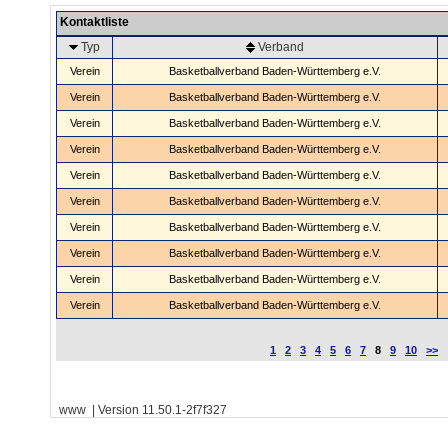
Kontaktliste
Typ
Verband
Verein
Basketballverband Baden-Württemberg e.V.
Verein
Basketballverband Baden-Württemberg e.V.
Verein
Basketballverband Baden-Württemberg e.V.
Verein
Basketballverband Baden-Württemberg e.V.
Verein
Basketballverband Baden-Württemberg e.V.
Verein
Basketballverband Baden-Württemberg e.V.
Verein
Basketballverband Baden-Württemberg e.V.
Verein
Basketballverband Baden-Württemberg e.V.
Verein
Basketballverband Baden-Württemberg e.V.
Verein
Basketballverband Baden-Württemberg e.V.
1
2
3
4
5
6
7
8
9
10
>>
www | Version 11.50.1-2f7f327