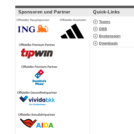
Sponsoren und Partner
Quick-Links
Offizieller Hauptsponsor
Offizieller Ausrüster
Teams
DBB
Breitensport
Downloads