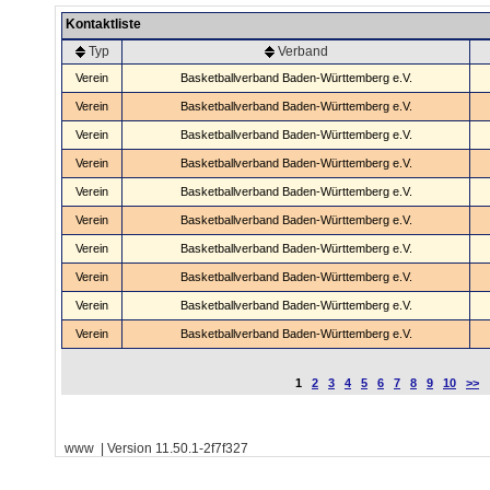
Kontaktliste
Typ
Verband
Verein
Basketballverband Baden-Württemberg e.V.
Verein
Basketballverband Baden-Württemberg e.V.
Verein
Basketballverband Baden-Württemberg e.V.
Verein
Basketballverband Baden-Württemberg e.V.
Verein
Basketballverband Baden-Württemberg e.V.
Verein
Basketballverband Baden-Württemberg e.V.
Verein
Basketballverband Baden-Württemberg e.V.
Verein
Basketballverband Baden-Württemberg e.V.
Verein
Basketballverband Baden-Württemberg e.V.
Verein
Basketballverband Baden-Württemberg e.V.
1
2
3
4
5
6
7
8
9
10
>>
www | Version 11.50.1-2f7f327