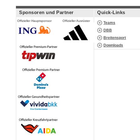
Sponsoren und Partner
Quick-Links
Offizieller Hauptsponsor
Offizieller Ausrüster
Teams
DBB
Breitensport
Downloads