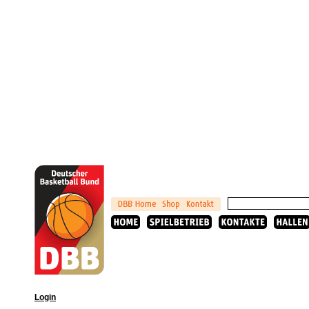
Login