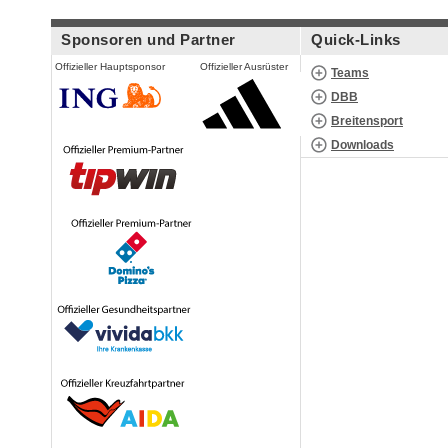
Sponsoren und Partner
Quick-Links
Offizieller Hauptsponsor
Offizieller Ausrüster
Teams
DBB
Breitensport
Downloads