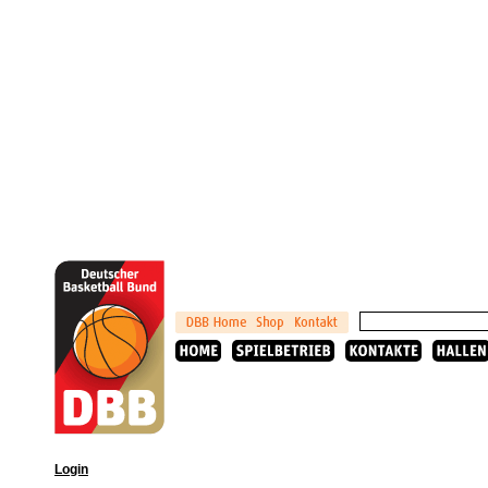
Login