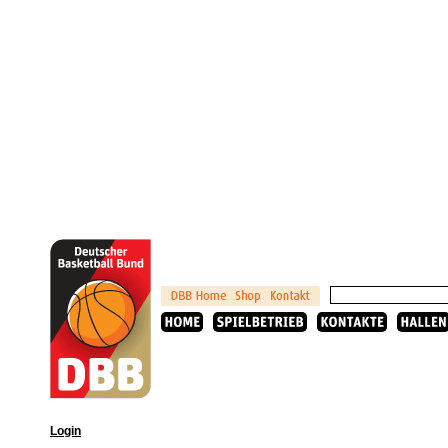
Login