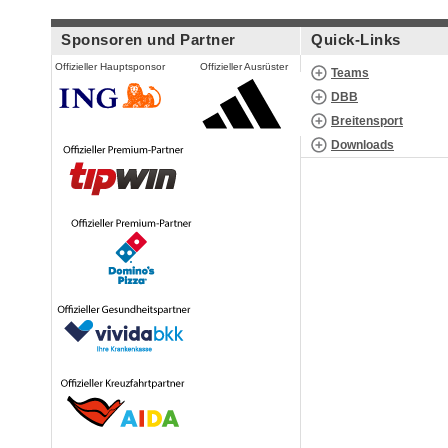
Sponsoren und Partner
Quick-Links
Offizieller Hauptsponsor
Offizieller Ausrüster
Teams
DBB
Breitensport
Downloads