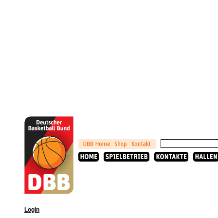
Login