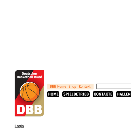
Login