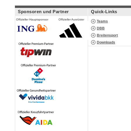
Sponsoren und Partner
Quick-Links
Offizieller Hauptsponsor
Offizieller Ausrüster
Teams
DBB
Breitensport
Downloads