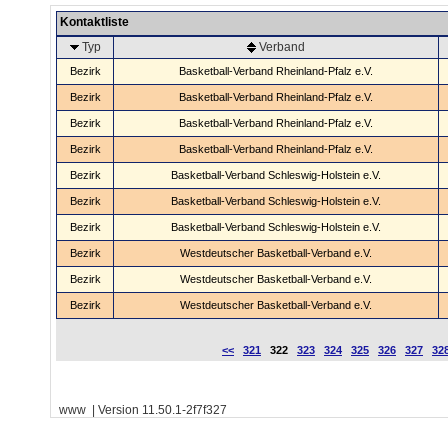
Kontaktliste
Typ
Verband
Bezirk
Basketball-Verband Rheinland-Pfalz e.V.
Bezirk
Basketball-Verband Rheinland-Pfalz e.V.
Bezirk
Basketball-Verband Rheinland-Pfalz e.V.
Bezirk
Basketball-Verband Rheinland-Pfalz e.V.
Bezirk
Basketball-Verband Schleswig-Holstein e.V.
Bezirk
Basketball-Verband Schleswig-Holstein e.V.
Bezirk
Basketball-Verband Schleswig-Holstein e.V.
Bezirk
Westdeutscher Basketball-Verband e.V.
Bezirk
Westdeutscher Basketball-Verband e.V.
Bezirk
Westdeutscher Basketball-Verband e.V.
<<
321
322
323
324
325
326
327
32
www | Version 11.50.1-2f7f327