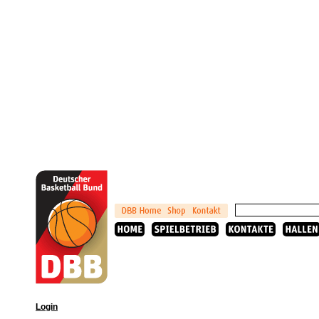
Login