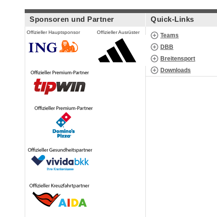
Sponsoren und Partner
Quick-Links
Offizieller Hauptsponsor
Offizieller Ausrüster
Teams
DBB
Breitensport
Downloads